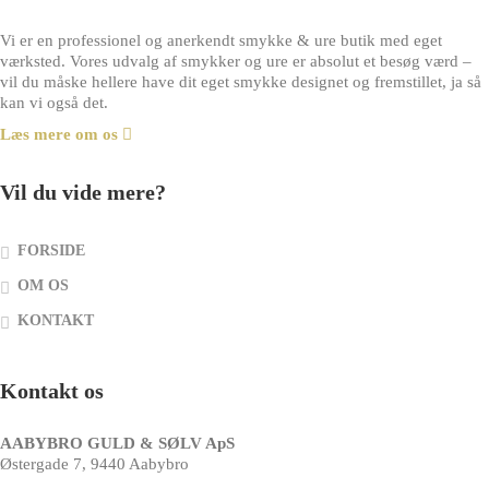
Vi er en professionel og anerkendt smykke & ure butik med eget
værksted. Vores udvalg af smykker og ure er absolut et besøg værd –
vil du måske hellere have dit eget smykke designet og fremstillet, ja så
kan vi også det.
Læs mere om os
Vil du vide mere?
FORSIDE
OM OS
KONTAKT
Kontakt os
AABYBRO GULD & SØLV ApS
Østergade 7, 9440 Aabybro