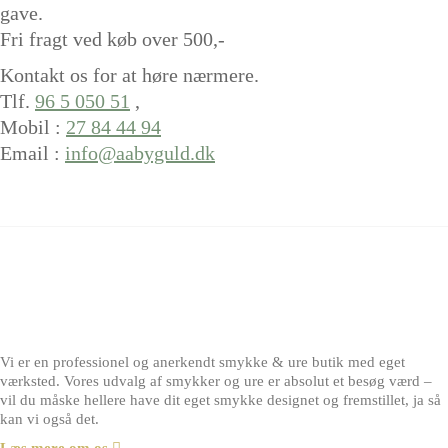
gave.
Fri fragt ved køb over 500,-
Kontakt os for at høre nærmere.
Tlf.
96 5 050 51
,
Mobil :
27 84 44 94
Email :
info@aabyguld.dk
Vi er en professionel og anerkendt smykke & ure butik med eget
værksted. Vores udvalg af smykker og ure er absolut et besøg værd –
vil du måske hellere have dit eget smykke designet og fremstillet, ja så
kan vi også det.