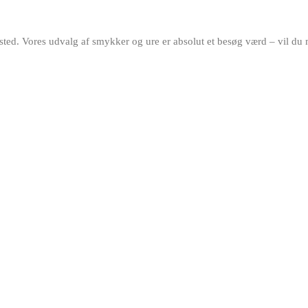
ed. Vores udvalg af smykker og ure er absolut et besøg værd – vil du må