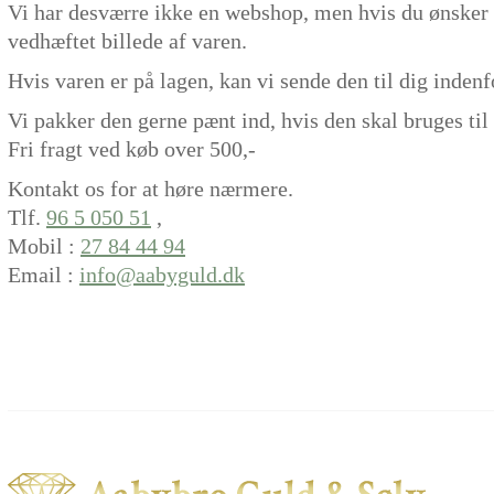
Vi har desværre ikke en webshop, men hvis du ønsker 
vedhæftet billede af varen.
Hvis varen er på lagen, kan vi sende den til dig indenf
Vi pakker den gerne pænt ind, hvis den skal bruges til
Fri fragt ved køb over 500,-
Kontakt os for at høre nærmere.
Tlf.
96 5 050 51
,
Mobil :
27 84 44 94
Email :
info@aabyguld.dk