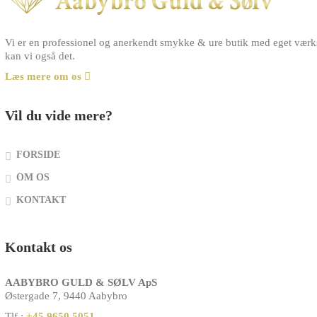
Vi er en professionel og anerkendt smykke & ure butik med eget værkst
kan vi også det.
Læs mere om os
Vil du vide mere?
FORSIDE
OM OS
KONTAKT
Kontakt os
AABYBRO GULD & SØLV ApS
Østergade 7, 9440 Aabybro
Tlf.:
+45 9650 5051